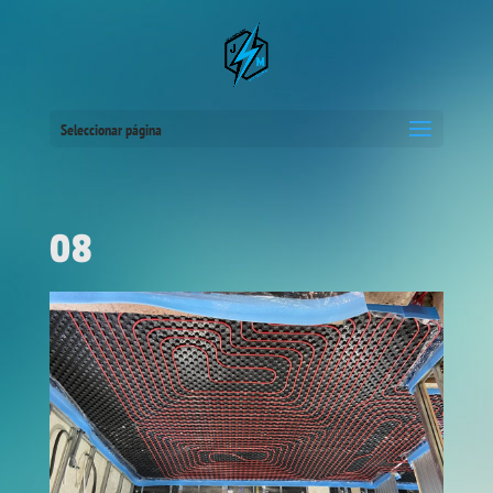
Seleccionar página
08