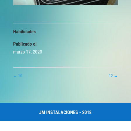
Habilidades
Publicado el
marzo 17, 2020
←
10
12
→
JM INSTALACIONES - 2018